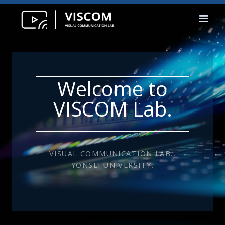
Welcome to
VISCOM Lab.
VISUAL COMMUNICATION LAB.,
YONSEI UNIVERSITY.