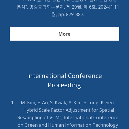
분석", 방송공학회논문지, 제 29권, 제 6호, 2024년 11
월, pp. 879-887.
More
International Conference
Proceeding
M. Kim, E. An, S. Kwak, A. Kim, S. Jung, K. Seo,
"Hybrid Scale Factor Adjustment for Spatial
Resampling of VCM", International Conference
on Green and Human Information Technology