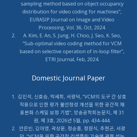
sampling method based on object occupancy
distribution for video coding for machines",
EURASIP Journal on Image and Video
Processing, Vol. 36, Oct, 2024.
A. Kim, E. An, S. Jung, H. Choo, J. Seo, K. Seo,
"Sub-optimal video coding method for VCM
based on selective operation of in-loop filter",
ETRI Journal, Feb, 2024.
Domestic Journal Paper
김민석, 신효승, 박세희, 서광덕, "VCM의 도구 간 상호
작용으로 인한 평가 불안정성 개선을 위한 공간적 재
표본화 스케일 보정 기법", 방송공학회논문지, 제 31
권, 제 3호, 2026년 5월, pp. 434-444.
안은빈, 김아영, 곽상운, 정순흥, 정원식, 추현곤, 서광
덕, "VCM을 위한 공간적 리샘플링 기술에 관한 성능