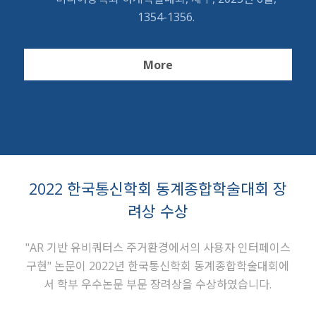
1354-1356.
More
2022 한국통신학회 동계종합학술대회 장
려상 수상
"AR 기반 유비쿼터스 주거환경에서의 사용자 인터페이스
구현" 논문이 2022년 한국통신학회 동계종합학술대회에
서 학부 우수논문 부문 장려상을 수상하였습니다.