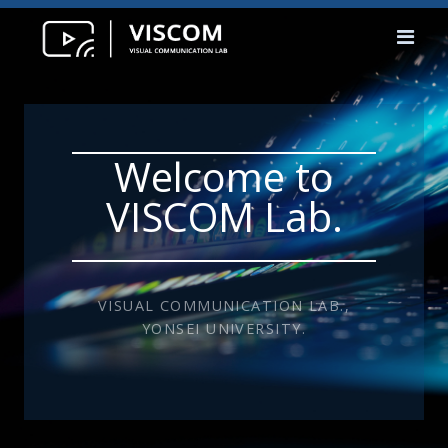
Welcome to
VISCOM Lab.
VISUAL COMMUNICATION LAB.,
YONSEI UNIVERSITY.