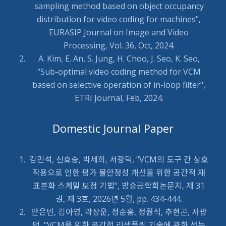
sampling method based on object occupancy
distribution for video coding for machines",
EURASIP Journal on Image and Video
Processing, Vol. 36, Oct, 2024.
A. Kim, E. An, S. Jung, H. Choo, J. Seo, K. Seo,
"Sub-optimal video coding method for VCM
based on selective operation of in-loop filter",
ETRI Journal, Feb, 2024.
Domestic Journal Paper
김민석, 신효승, 박세희, 서광덕, "VCM의 도구 간 상호
작용으로 인한 평가 불안정성 개선을 위한 공간적 재
표본화 스케일 보정 기법", 방송공학회논문지, 제 31
권, 제 3호, 2026년 5월, pp. 434-444.
안은빈, 김아영, 곽상운, 정순흥, 정원식, 추현곤, 서광
덕, "VCM을 위한 공간적 리샘플링 기술에 관한 성능