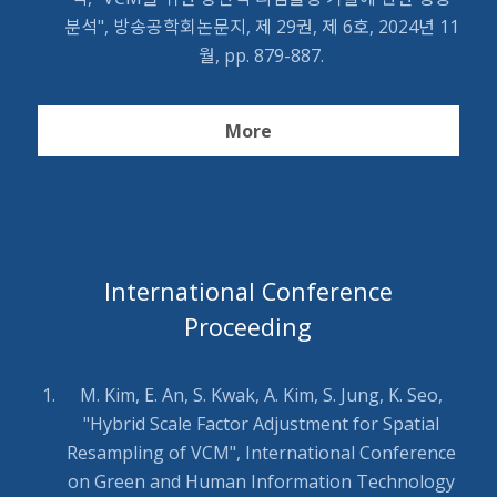
분석", 방송공학회논문지, 제 29권, 제 6호, 2024년 11
월, pp. 879-887.
More
International Conference
Proceeding
M. Kim, E. An, S. Kwak, A. Kim, S. Jung, K. Seo,
"Hybrid Scale Factor Adjustment for Spatial
Resampling of VCM", International Conference
on Green and Human Information Technology