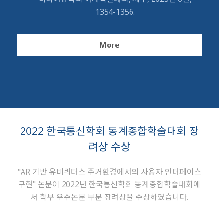
1354-1356.
More
2022 한국통신학회 동계종합학술대회 장
려상 수상
"AR 기반 유비쿼터스 주거환경에서의 사용자 인터페이스
구현" 논문이 2022년 한국통신학회 동계종합학술대회에
서 학부 우수논문 부문 장려상을 수상하였습니다.